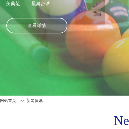
美典范 —— 星奥台球
查看详情
网站首页
>>
新闻资讯
Ne