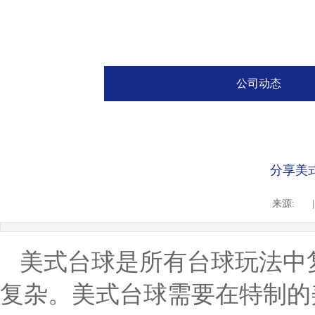
公司动态
分享美
来源:
|
美式台球是所有台球玩法中
复杂。美式台球需要在特制的