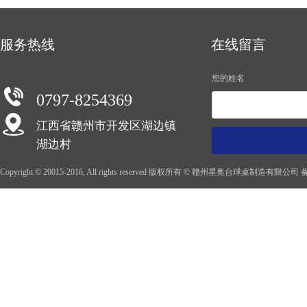
服务热线
在线留言
您的姓名
0797-8254369
江西省赣州市开发区湖边镇
湖边村
Copyright © 20015-2016, All rights reserved 版权所有 © 赣州星奥台球桌制造有限