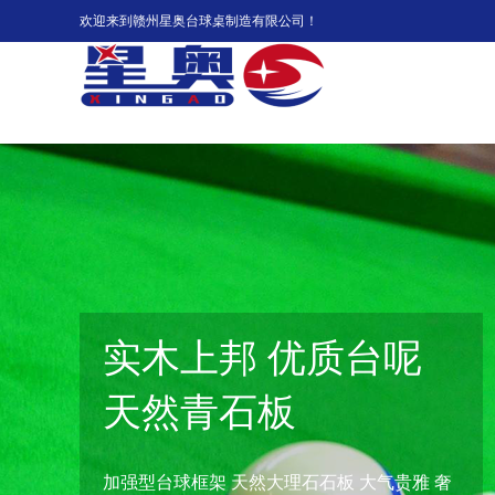
欢迎来到赣州星奥台球桌制造有限公司！
实木上邦 优质台呢
天然青石板
加强型台球框架 天然大理石石板 大气贵雅 奢