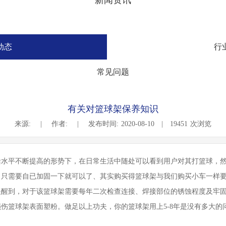
新闻资讯
动态
行
常见问题
有关对篮球架保养知识
来源:
|
作者:
|
发布时间:
2020-08-10
|
19451
次浏览
水平不断提高的形势下，在日常生活中随处可以看到用户对其打篮球，然
只需要自已加固一下就可以了、其实购买得篮球架与我们购买小车一样要
醒到，对于该篮球架需要每年二次检查连接、焊接部位的锈蚀程度及牢固
伤篮球架表面塑粉。做足以上功夫，你的篮球架用上5-8年是没有多大的