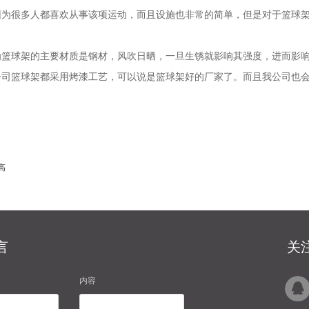
因为很多人都喜欢从事该项运动，而且设施也非常的简单，但是对于篮球
篮球架的主要材质是钢材，风吹日晒，一旦生锈就影响其强度，进而影响
公司篮球架都采用烤漆工艺，可以说是篮球架好的厂家了。而且我公司也
高
言
关
内容