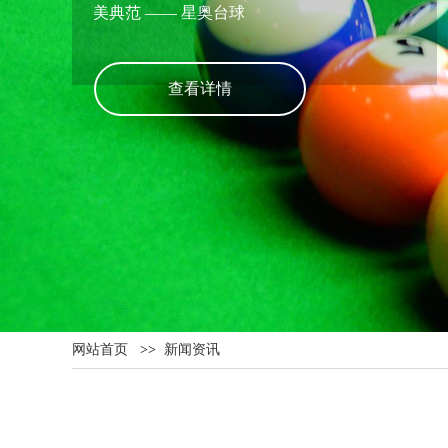
美典范 —— 星奥台球
查看详情
网站首页
>>
新闻资讯