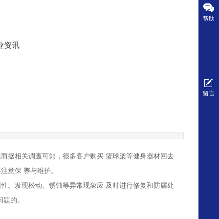
帮助
业资讯
留言
而据相关调查可知，很多客户购买 篮球架等健身器材回去
注意保 养与维护。
性。发现松动、锈蚀等异常现象应 及时进行修复和防腐处
问题的。